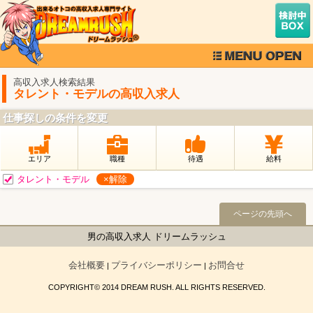
高収入求人検索結果
タレント・モデルの高収入求人
仕事探しの条件を変更
エリア
職種
待遇
給料
タレント・モデル
×解除
ページの先頭へ
男の高収入求人 ドリームラッシュ
会社概要
プライバシーポリシー
お問合せ
|
|
COPYRIGHT© 2014 DREAM RUSH. ALL RIGHTS RESERVED.