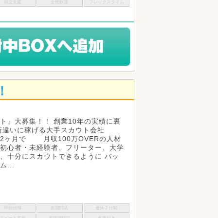
独立支援
女性歓迎
フレックスタイム
！
ト』大募集！！ 創業10年の実績に裏
桁違いに稼げる大手スカウト会社
2ヶ月で 月収100万OVERの人材
初心者・未経験者、フリーター、大学
、十分にスカウトできるように バッ
...
幹部候補
新規開店
週休２日制