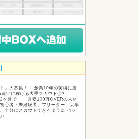
スピード昇給
面接随時可
食事付き
独立支援
女性歓迎
フレックスタイム
！
ト』大募集！！ 創業10年の実績に裏
桁違いに稼げる大手スカウト会社
2ヶ月で 月収100万OVERの人材
初心者・未経験者、フリーター、大学
、十分にスカウトできるように バッ
...