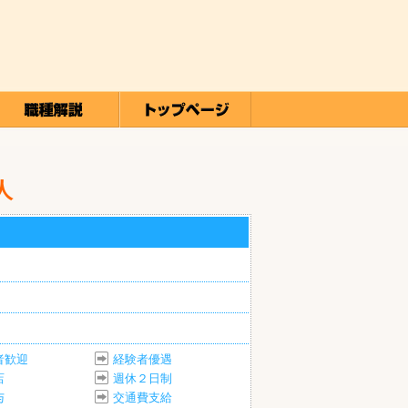
人
者歓迎
経験者優遇
店
週休２日制
与
交通費支給