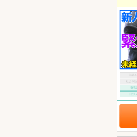
年齢
社会保
寮完
日払