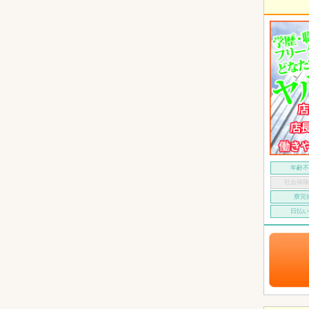
年齢
社会保
寮完
日払