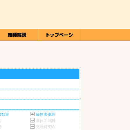
者歓迎
経験者優遇
店
週休２日制
与
交通費支給