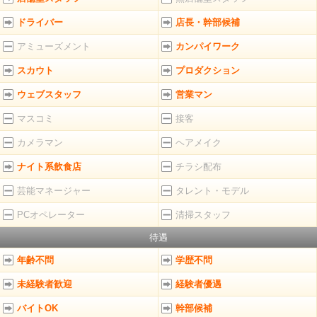
ドライバー
店長・幹部候補
アミューズメント
カンパイワーク
スカウト
プロダクション
ウェブスタッフ
営業マン
マスコミ
接客
カメラマン
ヘアメイク
ナイト系飲食店
チラシ配布
芸能マネージャー
タレント・モデル
PCオペレーター
清掃スタッフ
待遇
年齢不問
学歴不問
未経験者歓迎
経験者優遇
バイトOK
幹部候補