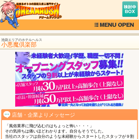
池袋エリアのホテルヘルス
小悪魔倶楽部
店舗・企業よりメッセージ
「風俗業界に飛び込むのはちょっと怖い・・・」
その気持ちは痛いほどわかります。自分もそうでした。
当社のスタッフは自分のような未経験からスタートしたスタッフが９割