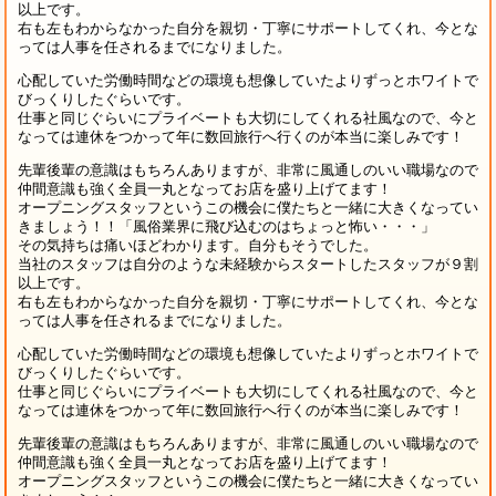
以上です。
右も左もわからなかった自分を親切・丁寧にサポートしてくれ、今とな
っては人事を任されるまでになりました。
心配していた労働時間などの環境も想像していたよりずっとホワイトで
びっくりしたぐらいです。
仕事と同じぐらいにプライベートも大切にしてくれる社風なので、今と
なっては連休をつかって年に数回旅行へ行くのが本当に楽しみです！
先輩後輩の意識はもちろんありますが、非常に風通しのいい職場なので
仲間意識も強く全員一丸となってお店を盛り上げてます！
オープニングスタッフというこの機会に僕たちと一緒に大きくなってい
きましょう！！「風俗業界に飛び込むのはちょっと怖い・・・」
その気持ちは痛いほどわかります。自分もそうでした。
当社のスタッフは自分のような未経験からスタートしたスタッフが９割
以上です。
右も左もわからなかった自分を親切・丁寧にサポートしてくれ、今とな
っては人事を任されるまでになりました。
心配していた労働時間などの環境も想像していたよりずっとホワイトで
びっくりしたぐらいです。
仕事と同じぐらいにプライベートも大切にしてくれる社風なので、今と
なっては連休をつかって年に数回旅行へ行くのが本当に楽しみです！
先輩後輩の意識はもちろんありますが、非常に風通しのいい職場なので
仲間意識も強く全員一丸となってお店を盛り上げてます！
オープニングスタッフというこの機会に僕たちと一緒に大きくなってい